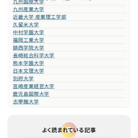
九州国際大学
九州産業大学
近畿大学 産業理工学部
久留米大学
中村学園大学
福岡工業大学
鎮西学院大学
長崎総合科学大学
熊本学園大学
日本文理大学
別府大学
宮崎産業経営大学
鹿児島国際大学
志學館大学
よく読まれている記事