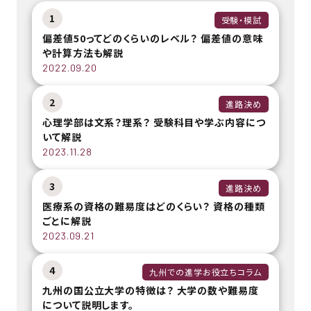
1
受験・模試
偏差値50ってどのくらいのレベル？ 偏差値の意味
や計算方法も解説
2022.09.20
2
進路決め
心理学部は文系？理系？ 受験科目や学ぶ内容につ
いて解説
2023.11.28
3
進路決め
医療系の資格の難易度はどのくらい？ 資格の種類
ごとに解説
2023.09.21
4
九州での進学お役立ちコラム
九州の国公立大学の特徴は？ 大学の数や難易度
について説明します。