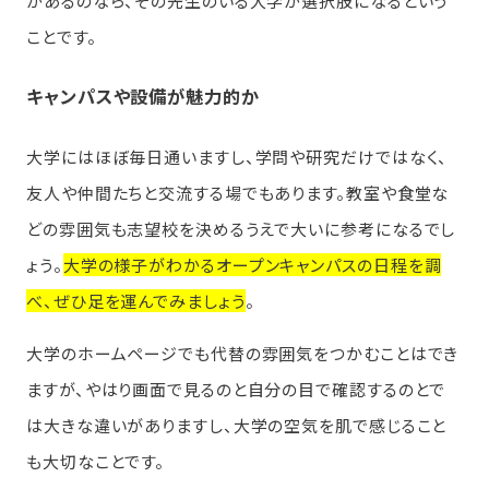
があるのなら、その先生のいる大学が選択肢になるという
ことです。
キャンパスや設備が魅力的か
大学にはほぼ毎日通いますし、学問や研究だけではなく、
友人や仲間たちと交流する場でもあります。教室や食堂な
どの雰囲気も志望校を決めるうえで大いに参考になるでし
ょう。
大学の様子がわかるオープンキャンパスの日程を調
べ、ぜひ足を運んでみましょう
。
大学のホームページでも代替の雰囲気をつかむことはでき
ますが、やはり画面で見るのと自分の目で確認するのとで
は大きな違いがありますし、大学の空気を肌で感じること
も大切なことです。