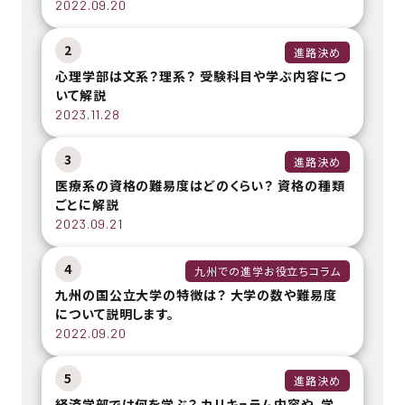
2022.09.20
2
進路決め
心理学部は文系？理系？ 受験科目や学ぶ内容につ
いて解説
2023.11.28
3
進路決め
医療系の資格の難易度はどのくらい？ 資格の種類
ごとに解説
2023.09.21
4
九州での進学お役立ちコラム
九州の国公立大学の特徴は？ 大学の数や難易度
について説明します。
2022.09.20
5
進路決め
経済学部では何を学ぶ？ カリキュラム内容や、学