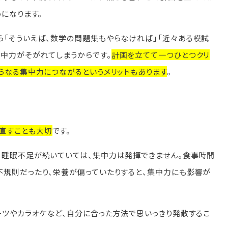
うになります。
ら「そういえば、数学の問題集もやらなければ」「近々ある模試
集中力がそがれてしまうからです。
計画を立てて一つひとつクリ
らなる集中力につながるというメリットもあります
。
直すことも大切
です。
。睡眠不足が続いていては、集中力は発揮できません。食事時間
不規則だったり、栄養が偏っていたりすると、集中力にも影響が
ーツやカラオケなど、自分に合った方法で思いっきり発散するこ