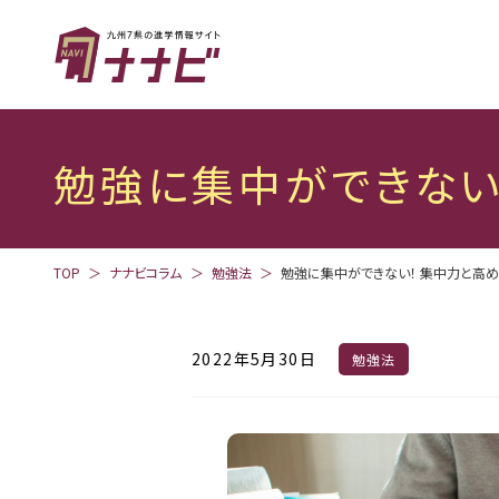
勉強に集中ができない
TOP
ナナビコラム
勉強法
勉強に集中ができない！ 集中力と高
2022年5月30日
勉強法