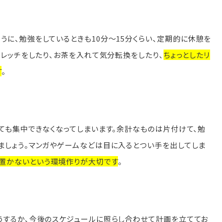
に、勉強をしているときも10分～15分くらい、定期的に休憩を
トレッチをしたり、お茶を入れて気分転換をしたり、
ちょっとしたリ
す
。
ても集中できなくなってしまいます。余計なものは片付けて、勉
ましょう。マンガやゲームなどは目に入るとつい手を出してしま
置かないという環境作りが大切です
。
うするか、今後のスケジュールに照らし合わせて計画を立ててお