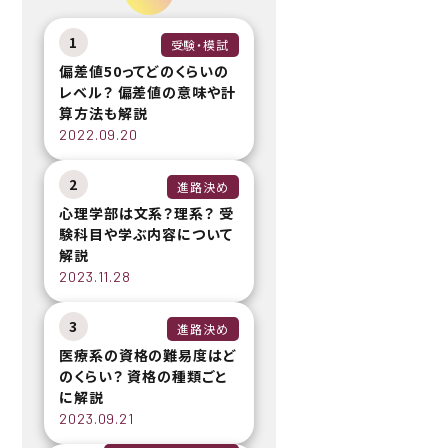
1
受験・模試
偏差値50ってどのくらいの
レベル？ 偏差値の意味や計
算方法も解説
2022.09.20
2
進路決め
心理学部は文系？理系？ 受
験科目や学ぶ内容について
解説
2023.11.28
3
進路決め
医療系の資格の難易度はど
のくらい？ 資格の種類ごと
に解説
2023.09.21