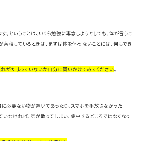
す。ということは、いくら勉強に専念しようとしても、体が言うこ
が蓄積しているときは、まずは体を休めないことには、何もでき
疲れがたまっていないか自分に問いかけてみてください
。
強に必要ない物が置いてあったり、スマホを手放さなかった
ていなければ、気が散ってしまい、集中するどころではなくなっ