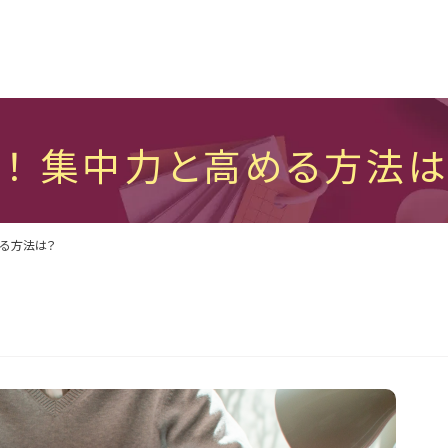
！ 集中力と高める方法は
める方法は？