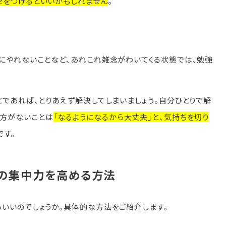
セをつけるといいかもしれません
。
のにやれないことなど、あれこれ雑念がわいてくる状態では、勉強
とであれば、とりあえず解決してしまいましょう。自分ひとりで解
方がないことは
「なるようになるから大丈夫」と、気持ちを切り
です。
の集中力を高める方法
いいのでしょうか。具体的な方法をご紹介します。