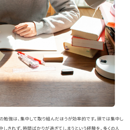
の勉強は、集中して取り組んだほうが効率的です。頭では集中し
中しきれず、時間ばかりが過ぎてしまうという経験を、多くの人