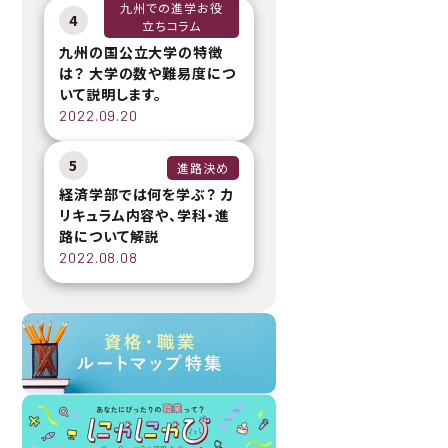
九州での進学お役
4
立ちコラム
九州の国公立大学の特徴
は？ 大学の数や難易度につ
いて説明します。
2022.09.20
5
進路決め
経済学部では何を学ぶ？ カ
リキュラム内容や、学科・進
路について解説
2022.08.08