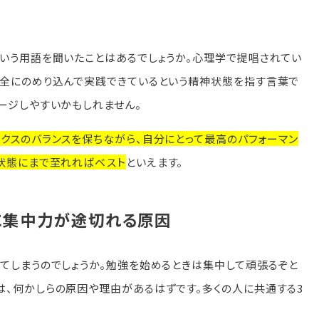
という用語を聞いたことはあるでしょうか。心理学で提唱されてい
完全にのめり込んで実践できているという精神状態を指す言葉で
ージしやすいかもしれません。
クスのバランスを保ちながら、自分にとって最高のパフォーマン
の状態にまで至れればベスト
といえます。
に集中力が途切れる原因
てしまうのでしょうか。勉強を始めるときは集中して頑張るぞと
は、何かしらの原因や理由があるはずです。多くの人に共通する3