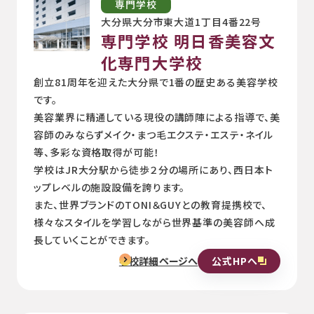
専門学校
大分県大分市東大道1丁目4番22号
専門学校 明日香美容文
化専門大学校
創立81周年を迎えた大分県で1番の歴史ある美容学校
です。
美容業界に精通している現役の講師陣による指導で、美
容師のみならずメイク・まつ毛エクステ・エステ・ネイル
等、多彩な資格取得が可能！
学校はJR大分駅から徒歩２分の場所にあり、西日本ト
ップレベルの施設設備を誇ります。
また、世界ブランドのTONI＆GUYとの教育提携校で、
様々なスタイルを学習しながら世界基準の美容師へ成
長していくことができます。
公式HPへ
学校詳細ページへ