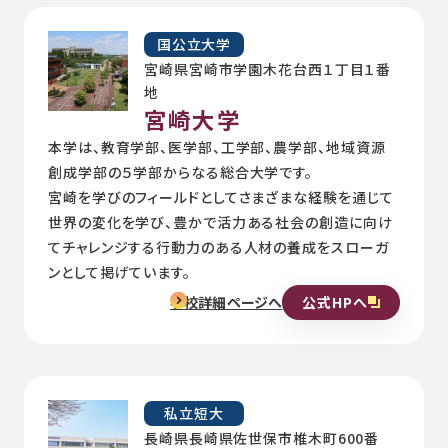
国公立大学
宮崎県宮崎市学園木花台西１丁目１番
地
宮崎大学
本学は、教育学部、医学部、工学部、農学部、地域資源
創成学部の５学部からなる総合大学です。
宮崎を学びのフィールドとしてさまざまな経験を通じて
世界の変化を学び、豊かで活力ある社会の創造に向け
てチャレンジする行動力のある人材の養成をスローガ
ンとして掲げています。
公式HPへ
学校詳細ページへ
私立短大
長崎県長崎県佐世保市椎木町600番