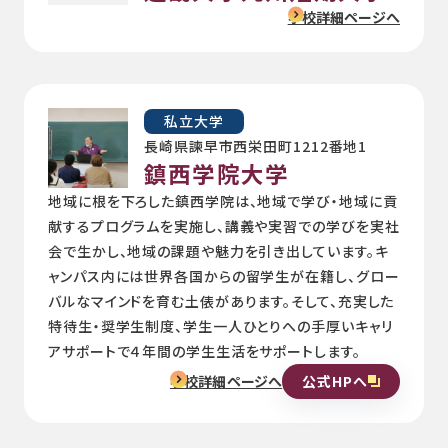
学校詳細ページへ
私立大学
長崎県諫早市西栄田町1212番地1
鎮西学院大学
地域に根を下ろした鎮西学院は、地域で学び・地域に貢
献するプログラムを実施し、講義や実習での学びを実社
会で生かし、地域の課題や魅力を引き出しています。キ
ャンパス内には世界各国からの留学生が在籍し、グロー
バルなマインドを育む土俵があります。そして、充実した
特待生・奨学生制度、学生一人ひとりへの手厚いキャリ
アサポートで４年間の学生生活をサポートします。
公式HPへ
学校詳細ページへ