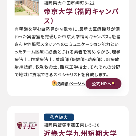
福岡県大牟田市岬町6-22
帝京大学（福岡キャンパ
ス）
有明海を望む自然豊かな敷地に、最新の医療機器が備
わった実習室を完備した帝京大学福岡キャンパス。患者
さんや他職種スタッフへのコミュニケーション能力とい
ったチーム医療に必要とされる素養を高めながら、理学
療法士、作業療法士、看護師（保健師・助産師）、診療放
射線技師、救急救命士、臨床工学技士、それぞれの分野
で地域に貢献できるスペシャリストを育成します。
公式HPへ
学校詳細ページへ
私立短大
福岡県飯塚市菰田東1-5-30
近畿大学九州短期大学