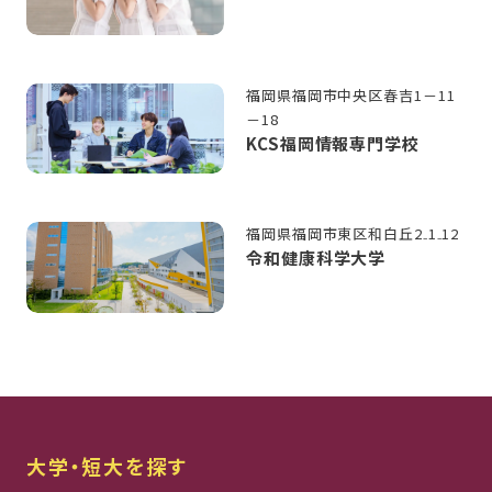
福岡県福岡市中央区春吉1－11
－18
KCS福岡情報専門学校
福岡県福岡市東区和白丘2₋1₋12
令和健康科学大学
大学・短大を探す