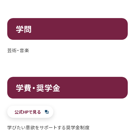
学問
芸術・音楽
学費・奨学金
公式HPで見る
学びたい意欲をサポートする奨学金制度