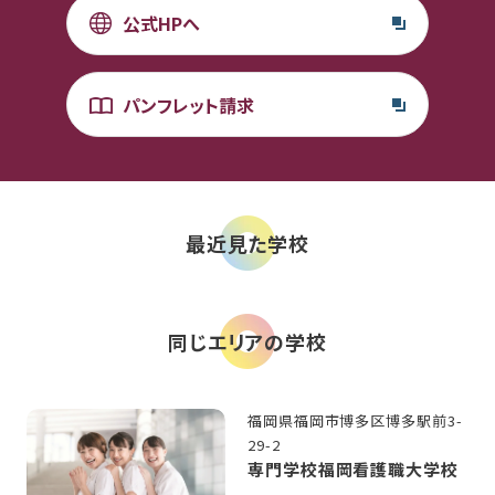
公式HPへ
パンフレット請求
最近見た学校
同じエリアの学校
福岡県福岡市博多区博多駅前3-
29-2
専門学校福岡看護職大学校