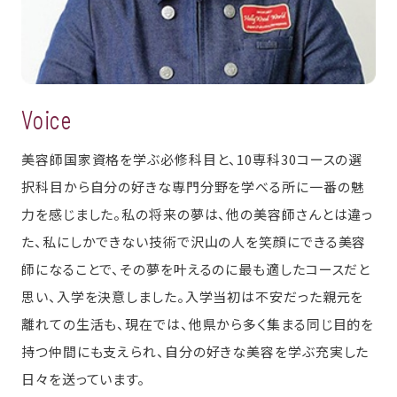
Voice
美容師国家資格を学ぶ必修科目と、10専科30コースの選
択科目から自分の好きな専門分野を学べる所に一番の魅
力を感じました。私の将来の夢は、他の美容師さんとは違っ
た、私にしかできない技術で沢山の人を笑顔にできる美容
師になることで、その夢を叶えるのに最も適したコースだと
思い、入学を決意しました。入学当初は不安だった親元を
離れての生活も、現在では、他県から多く集まる同じ目的を
持つ仲間にも支えられ、自分の好きな美容を学ぶ充実した
日々を送っています。