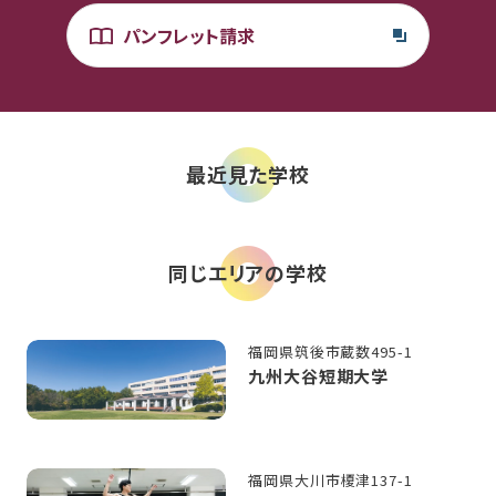
パンフレット請求
最近見た学校
同じエリアの学校
福岡県筑後市蔵数495-1
九州大谷短期大学
福岡県大川市榎津137-1