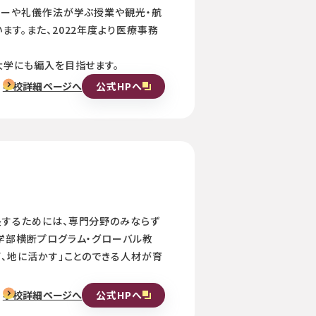
ナーや礼儀作法が学ぶ授業や観光・航
す。また、2022年度より医療事務
大学にも編入を目指せます。
公式HPへ
学校詳細ページへ
長するためには、専門分野のみならず
学部横断プログラム・グローバル教
び、地に活かす」ことのできる人材が育
公式HPへ
学校詳細ページへ