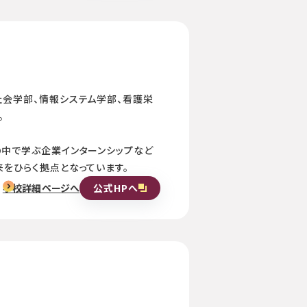
社会学部、情報システム学部、看護栄
。
の中で学ぶ企業インターンシップなど
をひらく拠点となっています。
公式HPへ
学校詳細ページへ