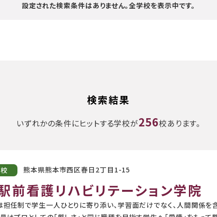
設定された検索条件はありません。
全学校を表示中です。
検索結果
256
いずれかの条件にヒットする学校が
校あります。
熊本県熊本市西区春日2丁目1-15
学校
駅前看護リハビリテーション学院
は担任制で学生一人ひとりに寄り添い、学習面だけでなく、人間関係を
職員はプロとしての「厳しさ」と同じ職種を目指す学生へ「愛情」をもって