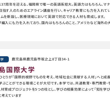
137周年を迎える、福岡県で唯一の英語系短大。英語力はもちろん、マ
目指す人のためのエアライン講座を行い、キャリア教育にも力を入れていま
ラムを新設し、医療現場において英語で対応できる人材も育成します。
学編入にも力を入れており、国内はもちろんのこと、アメリカなど海外の
鹿児島県鹿児島市坂之上8丁目34-1
大学
島国際大学
ひとりが「国際的視野でものを考え、地域社会に貢献する人材」へと成
学ぶことができる環境こそが大切です。本学では、共通教育・専門教育・
人材育成プロジェクトを5つの柱とし、学びの相乗効果によって「知を学
と考えています