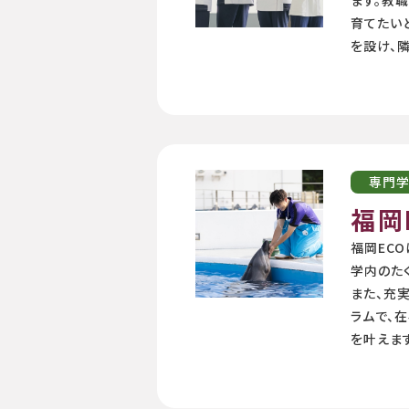
育てたい
を設け、
専門
福岡
福岡EC
学内のた
また、充
ラムで、
を叶えま