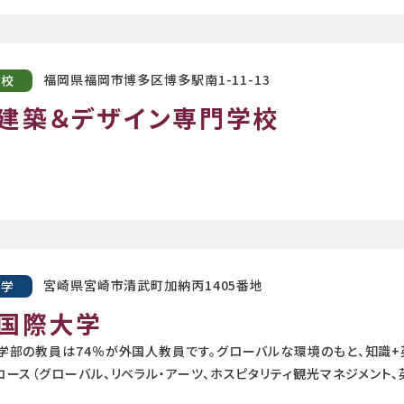
福岡県福岡市博多区博多駅南1-11-13
学校
建築＆デザイン専門学校
宮崎県宮崎市清武町加納丙1405番地
大学
国際大学
学部の教員は74％が外国人教員です。グローバルな環境のもと、知識+
コース（グローバル、リベラル・アーツ、ホスピタリティ観光マネジメント