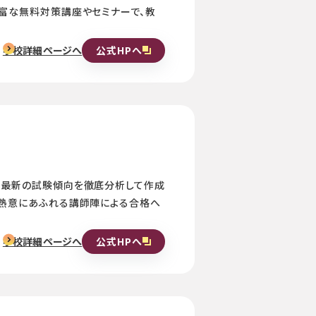
富な無料対策講座やセミナーで、教
公式HPへ
学校詳細ページへ
。最新の試験傾向を徹底分析して作成
。熱意にあふれる講師陣による合格へ
公式HPへ
学校詳細ページへ