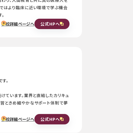
義ではより臨床に近い環境で学ぶ機会
す。
公式HPへ
学校詳細ページへ
です。
続けています。業界と直結したカリキュ
実習ときめ細やかなサポート体制で夢
公式HPへ
学校詳細ページへ