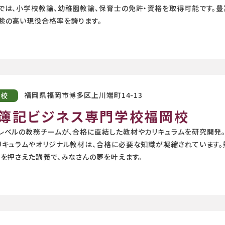
では、小学校教諭、幼稚園教諭、保育士の免許・資格を取得可能です。豊
験の高い現役合格率を誇ります。
福岡県福岡市博多区上川端町14-13
学校
簿記ビジネス専門学校福岡校
レベルの教務チームが、合格に直結した教材やカリキュラムを研究開発
リキュラムやオリジナル教材は、合格に必要な知識が凝縮されています
トを押さえた講義で、みなさんの夢を叶えます。