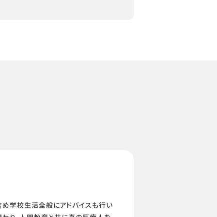
含め学校生活全般にアドバイスも行い
関わり、人間教育と共に真の医療人を