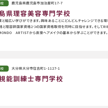
鹿児島県鹿児島市加治屋町17-7
学校
島県理容美容専門学校
業と幅広い学びができます。興味あることにどんどんチャレンジできる環境
格と理容師国家資格2つの国家資格取得を同時に目指せます。そしてRIB
ONDO ARTISTから直接ヘアメイクの基本から学ぶことができます。
大分県大分市住吉町1-1127-1
学校
視能訓練士専門学校