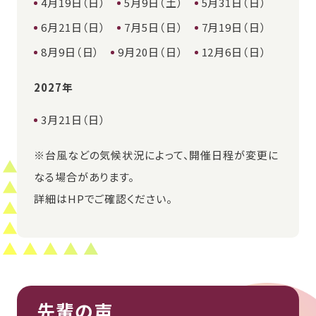
4月19日（日）
5月9日（土）
5月31日（日）
6月21日（日）
7月5日（日）
7月19日（日）
8月9日（日）
9月20日（日）
12月6日（日）
2027年
3月21日（日）
※台風などの気候状況によって、開催日程が変更に
なる場合があります。
詳細はHPでご確認ください。
先輩の声