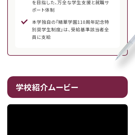
を目指した、万全な学生支援と就職サ
ポート体制
本学独自の『精華学園110周年記念特
別奨学生制度』は、受給基準該当者全
員に支給
学校紹介ムービー