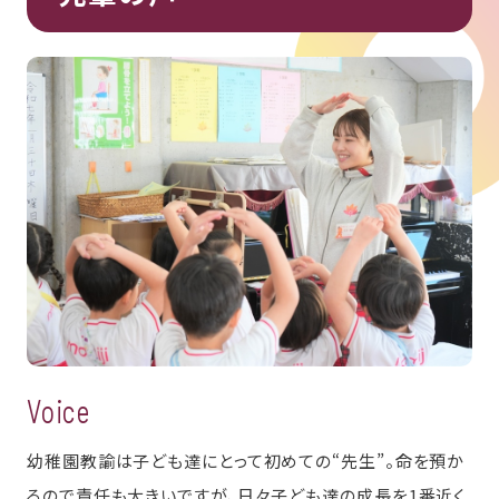
Voice
幼稚園教諭は子ども達にとって初めての“先生”。命を預か
るので責任も大きいですが、日々子ども達の成長を1番近く