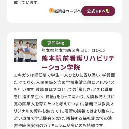
成しています。
公式HPへ
学校詳細ページへ
専門学校
熊本県熊本市西区春日2丁目1-15
熊本駅前看護リハビリテ
ーション学院
エキガクは担任制で学生一人ひとりに寄り添い、学習面
だけでなく、人間関係を含め学校生活全般にアドバイス
も行います。教職員はプロとしての「厳しさ」と同じ職種
を目指す学生へ「愛情」をもって関わり、人間教育と共に
真の医療人を育てたいと考えています。講義では教員オ
リジナルの資料も魅力です。演習の講義ではより臨床に
近い環境で学ぶ機会を設け、隣接する福祉施設での演
習や臨床実習のカリキュラムが多いのも特徴です。