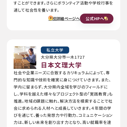
すことができます。さらにボランティア活動や学校行事を
通して社会性を養います。
公式HPへ
学校詳細ページへ
私立大学
大分県大分市一木1727
日本文理大学
社会や企業ニーズに合致するカリキュラムによって、専
門的な知識や技術を確実に身につけていきます。また、
学内に留まらず、大分県内全域を学びのフィールドに
し、学科を越えた様々なプロジェクト型の「実践教育」も
推進。地域の課題に触れ、解決方法を模索することで社
会に求められる人材へと成長していきます。４年間の学
びを通じて、養った発想力や行動力、コミュニケーション
力は、新しい未来を創り出す力となり、高い就職率を達