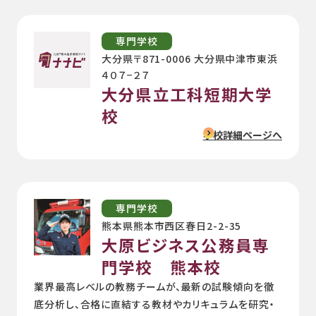
専門学校
大分県〒871-0006 大分県中津市東浜
４０７−２７
大分県立工科短期大学
校
学校詳細ページへ
専門学校
熊本県熊本市西区春日2-2-35
大原ビジネス公務員専
門学校 熊本校
業界最高レベルの教務チームが、最新の試験傾向を徹
底分析し、合格に直結する教材やカリキュラムを研究・