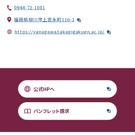
0944-72-1001
福岡県柳川市上宮永町116-1
https://yanagawa.takagigakuen.ac.jp/
公式HPへ
パンフレット請求