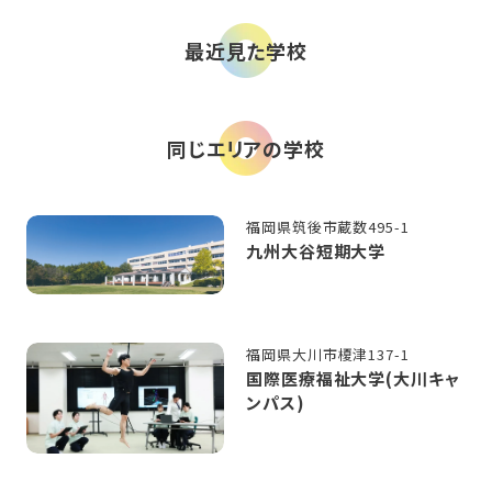
最近見た学校
同じエリアの学校
福岡県筑後市蔵数495-1
九州大谷短期大学
福岡県大川市榎津137-1
国際医療福祉大学(大川キャ
ンパス)