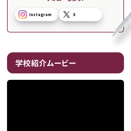
Instagram
X
学校紹介ムービー