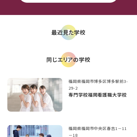
最近見た学校
同じエリアの学校
福岡県福岡市博多区博多駅前3-
29-2
専門学校福岡看護職大学校
福岡県福岡市中央区春吉1－11
－18