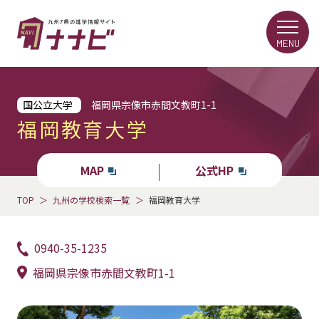
MENU
国公立大学
福岡県宗像市赤間文教町1-1
福岡教育大学
MAP
公式HP
TOP
九州の学校検索一覧
福岡教育大学
0940-35-1235
福岡県宗像市赤間文教町1-1