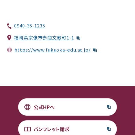
0940-35-1235
福岡県宗像市赤間文教町1-1
https://www.fukuoka-edu.ac.jp/
公式HPへ
パンフレット請求