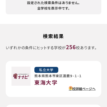
設定された検索条件はありません。
全学校を表示中です。
検索結果
256
いずれかの条件にヒットする学校が
校あります。
私立大学
熊本県熊本市東区渡鹿９-１-１
東海大学
学校詳細ページへ