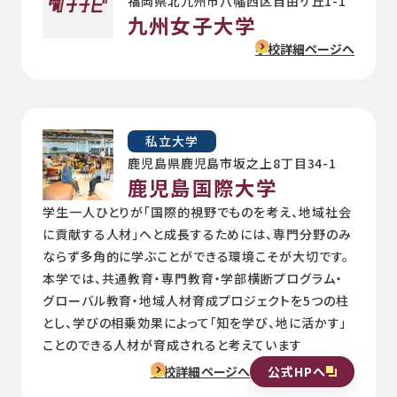
福岡県北九州市八幡西区自由ケ丘1-1
九州女子大学
学校詳細ページへ
私立大学
鹿児島県鹿児島市坂之上8丁目34-1
鹿児島国際大学
学生一人ひとりが「国際的視野でものを考え、地域社会
に貢献する人材」へと成長するためには、専門分野のみ
ならず多角的に学ぶことができる環境こそが大切です。
本学では、共通教育・専門教育・学部横断プログラム・
グローバル教育・地域人材育成プロジェクトを5つの柱
とし、学びの相乗効果によって「知を学び、地に活かす」
ことのできる人材が育成されると考えています
公式HPへ
学校詳細ページへ