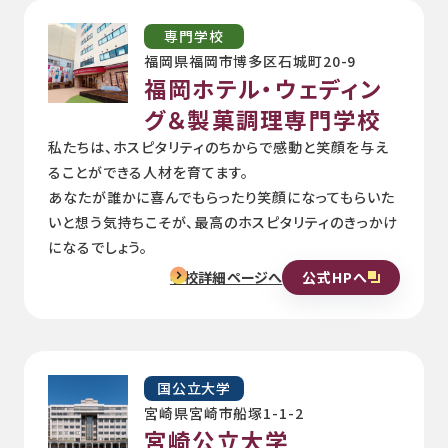
専門学校
福岡県福岡市博多区石城町20-9
福岡ホテル・ウェディン
グ＆製菓調理専門学校
私たちは、ホスピタリティのちからで感動と笑顔を与え
ることができる人材を育てます。
あなたが誰かに喜んでもらったり笑顔になってもらいた
いと想う気持ちこそが、最高のホスピタリティのきっかけ
になるでしょう。
公式HPへ
学校詳細ページへ
国公立大学
宮崎県宮崎市船塚1-1-2
宮崎公立大学