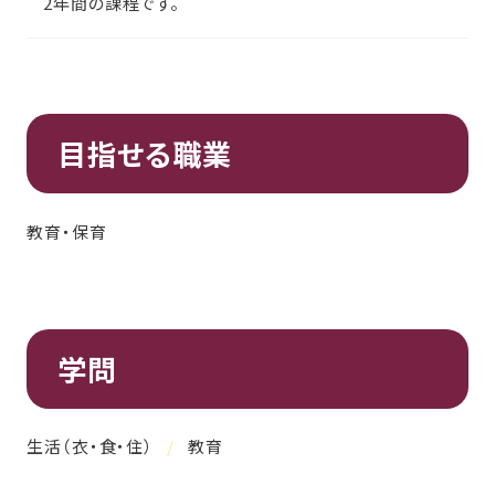
2年間の課程です。
目指せる職業
教育・保育
学問
生活（衣・食・住）
教育