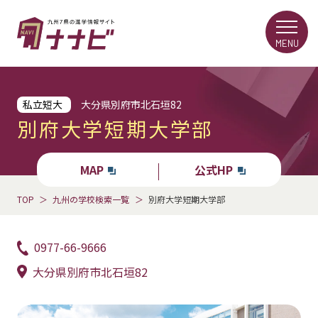
MENU
私立短大
大分県別府市北石垣82
別府大学短期大学部
MAP
公式HP
TOP
九州の学校検索一覧
別府大学短期大学部
0977-66-9666
大分県別府市北石垣82