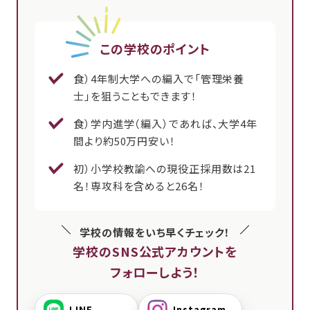
この学校のポイント
食）4年制大学への編入で「管理栄養
士」を狙うこともできます！
食）学内進学（編入）であれば、大学4年
間より約50万円安い！
初）小学校教諭への現役正採用数は21
名！専攻科を含めると26名！
学校の情報をいち早くチェック！
学校のSNS公式アカウントを
フォローしよう！
LINE
Instagram