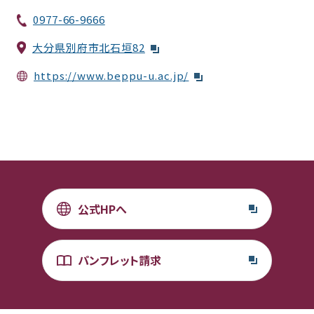
0977-66-9666
大分県別府市北石垣82
https://www.beppu-u.ac.jp/
公式HPへ
パンフレット請求