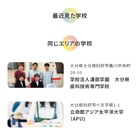
最近見た学校
同じエリアの学校
大分県大分県別府市亀川中央町
29-10
学校法人溝部学園 大分県
歯科技術専門学校
大分県別府市十文字原1-1
立命館アジア太平洋大学
（APU)