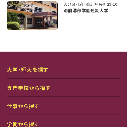
大分県別府市亀川中央町29-10
別府溝部学園短期大学
大学・短大を探す
専門学校から探す
仕事から探す
学問から探す