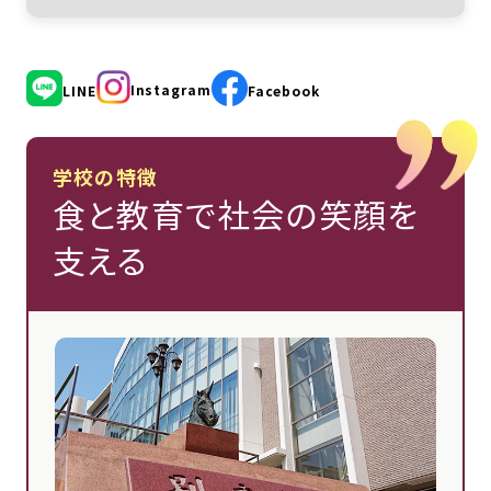
Instagram
LINE
Facebook
学校の特徴
食と教育で社会の笑顔を
支える