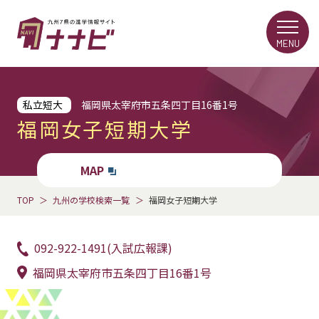
MENU
私立短大
福岡県太宰府市五条四丁目16番1号
福岡女子短期大学
MAP
TOP
九州の学校検索一覧
福岡女子短期大学
092-922-1491(入試広報課)
福岡県太宰府市五条四丁目16番1号