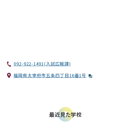
092-922-1491(入試広報課)
福岡県太宰府市五条四丁目16番1号
最近見た学校