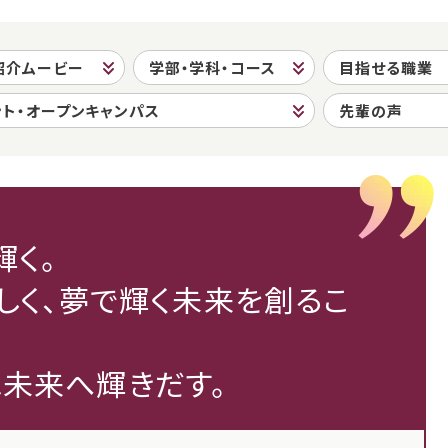
紹介ムービー
学部・学科・コース
目指せる職業
ント・オープンキャンパス
先輩の声
輝く。
らしく、夢で輝く未来を創るこ
は未来へ輝きだす。