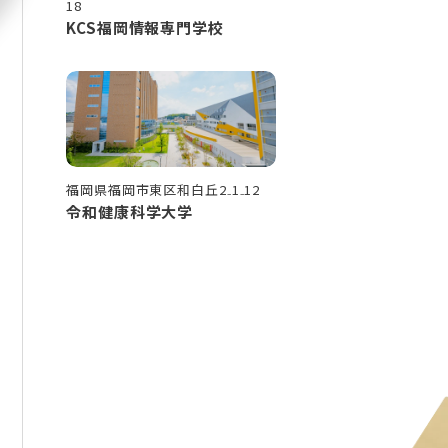
18
KCS福岡情報専門学校
福岡県福岡市東区和白丘2₋1₋12
令和健康科学大学