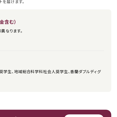
トを届けます。
金含む）
により異なります。
人奨学生、地域総合科学科社会人奨学生、香蘭ダブルディグ