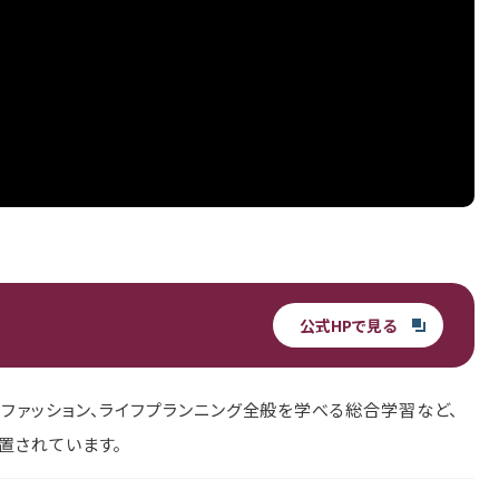
公式HPで見る
ファッション、ライフプランニング全般を学べる総合学習など、
置されています。