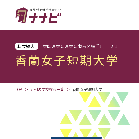
私立短大
福岡県福岡県福岡市南区横手1丁目2-1
香蘭女子短期大学
TOP
九州の学校検索一覧
香蘭女子短期大学