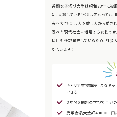
香蘭女子短期大学は昭和33年に被
に、設置している学科は変わっても、
夫を大切にし、人を愛し人から愛さ
優れた現代社会に活躍する女性の育
科目も多数開講しているため、社会
ができます！
キャリア支援講座「まなキャ
できる
２年間８期制の学びで自分
奨学金最大金額400,000