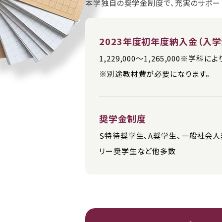
本学独自の奨学金制度で、充実のサポー
2023年度初年度納入金（入学
1,229,000～1,265,000※学科
※別途教材費が必要になります。
奨学金制度
S特待奨学生、A奨学生、一般社会
リー奨学生など他多数