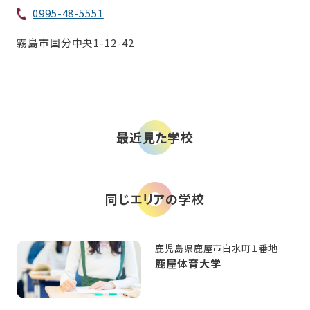
0995-48-5551
霧島市国分中央1-12-42
最近見た学校
同じエリアの学校
鹿児島県鹿屋市白水町１番地
鹿屋体育大学