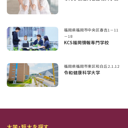
福岡県福岡市中央区春吉1－11
－18
KCS福岡情報専門学校
福岡県福岡市東区和白丘2₋1₋12
令和健康科学大学
大学・短大を探す