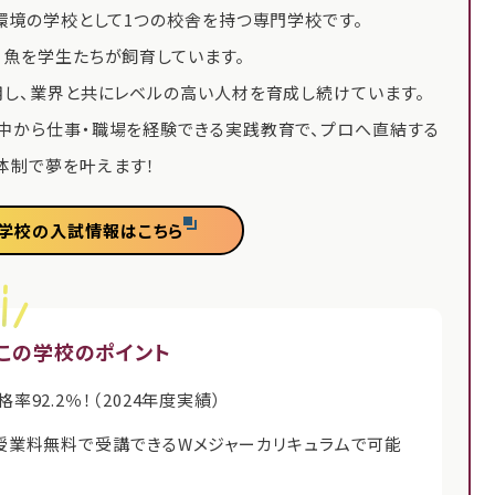
然環境の学校として1つの校舎を持つ専門学校です。
、魚を学生たちが飼育しています。
用し、業界と共にレベルの高い人材を育成し続けています。
学中から仕事・職場を経験できる実践教育で、プロへ直結する
体制で夢を叶えます！
学校の入試情報はこちら
この学校のポイント
92.2％！（2024年度実績）
授業料無料で受講できるWメジャーカリキュラムで可能