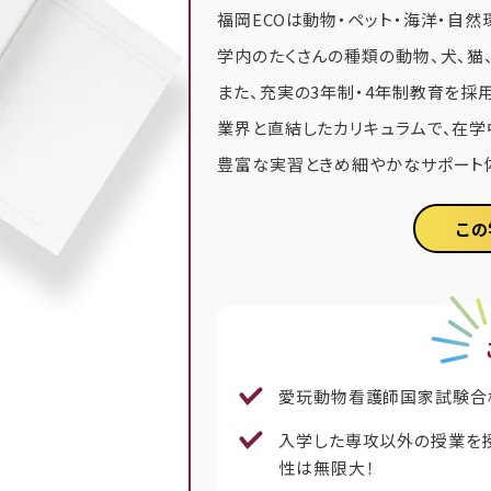
福岡ECOは動物・ペット・海洋・自
学内のたくさんの種類の動物、犬、猫
また、充実の3年制・4年制教育を採
業界と直結したカリキュラムで、在
豊富な実習ときめ細やかなサポート
この
愛玩動物看護師国家試験合格率
入学した専攻以外の授業を
性は無限大！