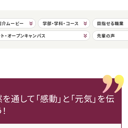
紹介ムービー
学部・学科・コース
目指せる職業
ント・オープンキャンパス
先輩の声
を通して「感動」と「元気」を伝
！