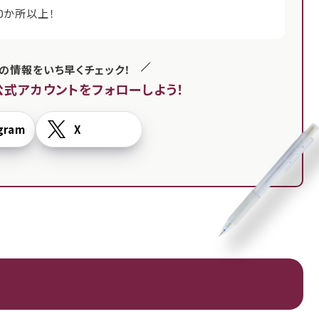
0か所以上！
の情報をいち早くチェック！
公式アカウントを
フォローしよう！
gram
X