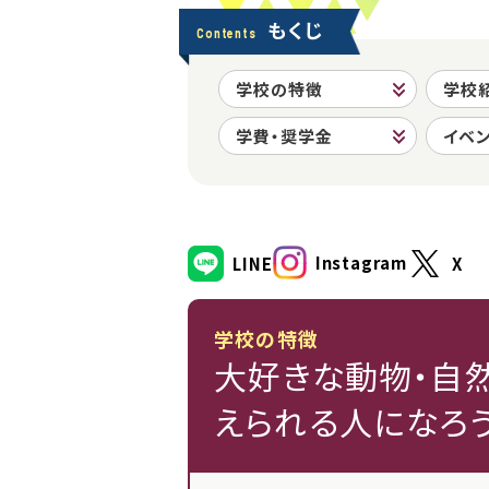
もくじ
Contents
学校の特徴
学校
学費・奨学金
イベ
Instagram
LINE
X
学校の特徴
大好きな動物・自然
えられる人になろう