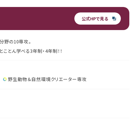
公式HPで見る
分野の10専攻。
とことん学べる3年制・4年制！！
野生動物＆自然環境クリエーター専攻
攻