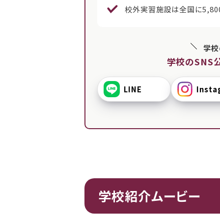
校外実習施設は全国に5,80
学校
学校のSNS
LINE
Insta
学校紹介ムービー