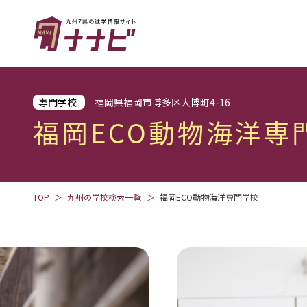
専門学校
福岡県福岡市博多区大博町4-16
福岡ECO動物海洋専
TOP
九州の学校検索一覧
福岡ECO動物海洋専門学校