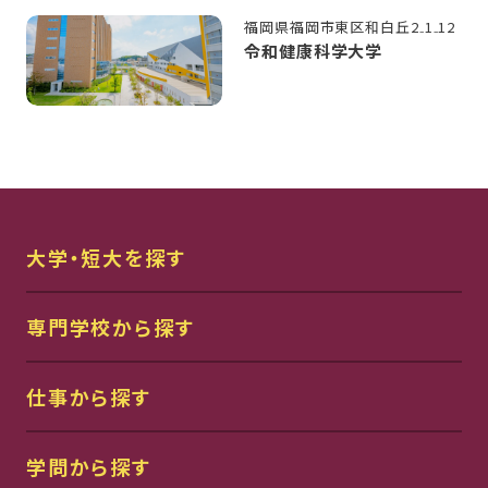
福岡県福岡市東区和白丘2₋1₋12
令和健康科学大学
大学・短大を探す
専門学校から探す
仕事から探す
学問から探す