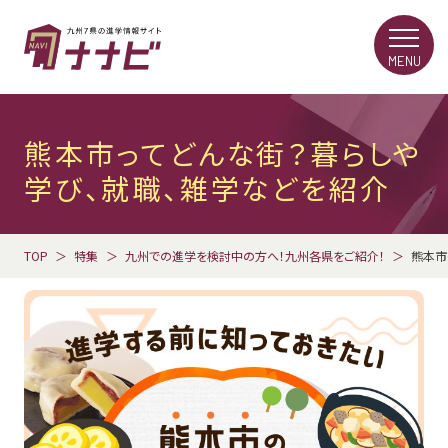
MENU
熊本市ってどんな街？暮らしや
学び、就職、雑学などを紹介
TOP
特集
九州での進学を検討中の方へ！九州各県をご紹介！
熊本市