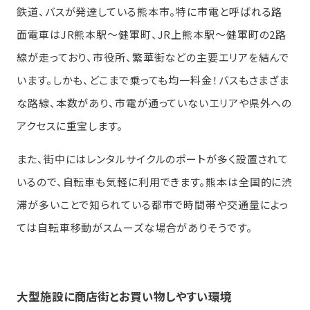
鉄道、バスが発達している熊本市。特に市電と呼ばれる路
面電車はJR熊本駅～健軍町、JR上熊本駅～健軍町の2路
線が走っており、市役所、繁華街などの主要エリアを結んで
います。しかも、どこまで乗っても均一料金！バスもさまざま
な路線、本数があり、市電が通っていないエリアや県外への
アクセスに重宝します。
また、街中にはレンタルサイクルのポートが多く設置されて
いるので、自転車も気軽に利用できます。熊本は全国的に渋
滞が多いことで知られている都市で時間帯や交通量によっ
ては自転車移動がスムーズな場合がありそうです。
大型施設に商店街とお買い物しやすい環境