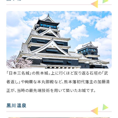
「日本三名城」の熊本城。上に行くほど反り返る石垣の「武
者返し」や絢爛な本丸御殿など、熊本藩初代藩主の加藤清
正が、当時の最先端技術を用いて築いたお城です。
黒川温泉