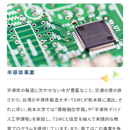
半導体事業
半導体の製造に欠かせない水が豊富なこと、交通の便の良
さから、台湾の半導体製造大手・TSMCが熊本県に進出。そ
れに伴い、熊本大学では「情報融合学環」や「半導体デバイ
ス工学課程」を新設し、TSMCと協定を結んで実践的な教
育プログラムを提供しています。また、県ではこの事業を後