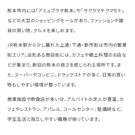
熊本市内には「アミュプラザ熊本」や「サクラマチクマモト」
などの大型のショッピングモールがあり、ファッションや雑
貨の買い物、グルメを楽しめます。
JR熊本駅から少し離れた上通・下通・新市街は市内の繁華
街エリア。活気ある商店街には、カフェや郷土料理のお店な
どが集まり、新旧の熊本の良さを感じられる場所です。ま
た、スーパーやコンビニ、ドラッグストアが多く、日常の買い
物もしやすい環境が整っています。
商業施設や飲食店が多い分、アルバイトの求人が豊富。カ
フェやレストラン、アパレル、コールセンター、塾講師など、
学生生活と両立しやすい職種が揃っています。