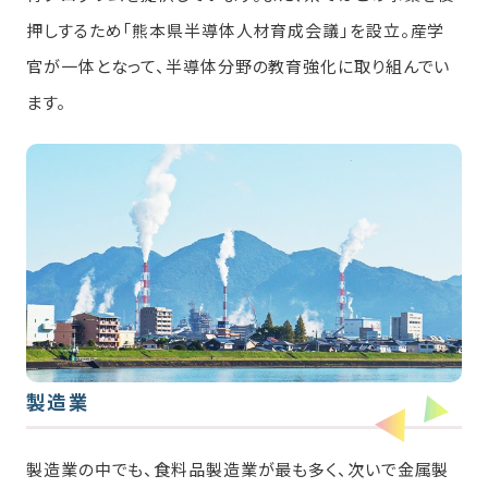
押しするため「熊本県半導体人材育成会議」を設立。産学
官が一体となって、半導体分野の教育強化に取り組んでい
ます。
製造業
製造業の中でも、食料品製造業が最も多く、次いで金属製