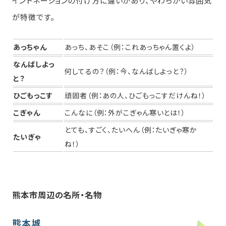
イントネーションの付け方に違いがあり、やわらかい雰囲気
が特徴です。
あっちゃん
あっち、あそこ（例：これあっちゃん置くよ）
なんばしよっ
何してるの？（例：今、なんばしよっと？）
と？
ひごもっこす
頑固者（例：あの人、ひごもっこすだけんね！）
こぎゃん
こんなに（例：外がこぎゃん寒いとは！）
とても、すごく、たいへん（例：たいぎゃ寒か
たいぎゃ
ね！）
熊本市周辺の名所・名物
熊本城