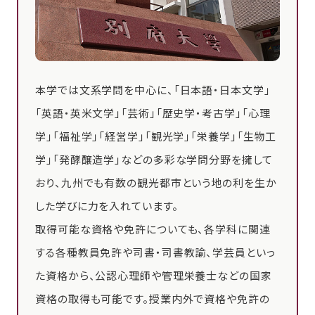
本学では文系学問を中心に、「日本語・日本文学」
「英語・英米文学」「芸術」「歴史学・考古学」「心理
学」「福祉学」「経営学」「観光学」「栄養学」「生物工
学」「発酵醸造学」などの多彩な学問分野を擁して
おり、九州でも有数の観光都市という地の利を生か
した学びに力を入れています。
取得可能な資格や免許についても、各学科に関連
する各種教員免許や司書・司書教諭、学芸員といっ
た資格から、公認心理師や管理栄養士などの国家
資格の取得も可能です。授業内外で資格や免許の