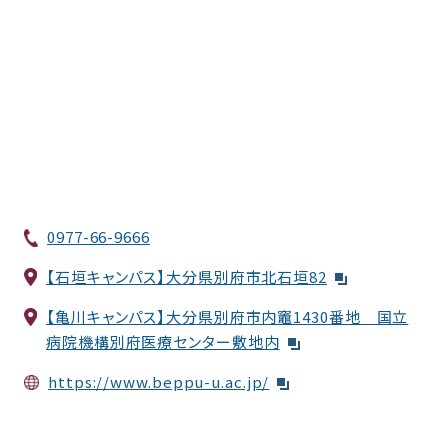
0977-66-9666
【石垣キャンパス】大分県別府市北石垣82
【亀川キャンパス】大分県別府市内竈1430番地 国立
病院機構別府医療センター敷地内
https://www.beppu-u.ac.jp/