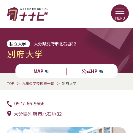
MENU
私立大学
大分県別府市北石垣82
別府大学
MAP
公式HP
TOP
九州の学校検索一覧
別府大学
0977-66-9666
大分県別府市北石垣82