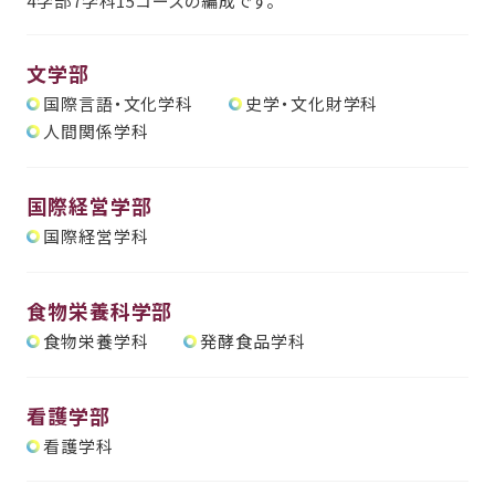
4学部7学科15コースの編成です。
文学部
国際言語・文化学科
史学・文化財学科
人間関係学科
国際経営学部
国際経営学科
食物栄養科学部
食物栄養学科
発酵食品学科
看護学部
看護学科