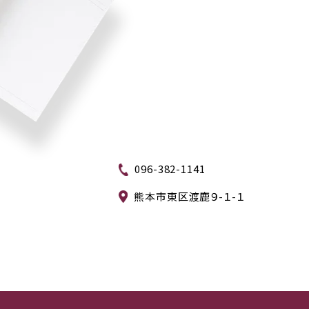
096-382-1141
熊本市東区渡鹿９-１-１