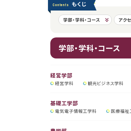
もくじ
Contents
学部・学科・コース
アク
学部・学科・コース
経営学部
経営学科
観光ビジネス学科
基礎工学部
電気電子情報工学科
医療福祉
農学部