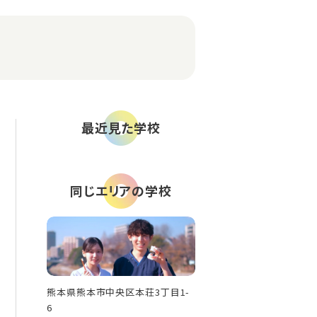
最近見た学校
同じエリアの学校
熊本県熊本市中央区本荘3丁目1-
6