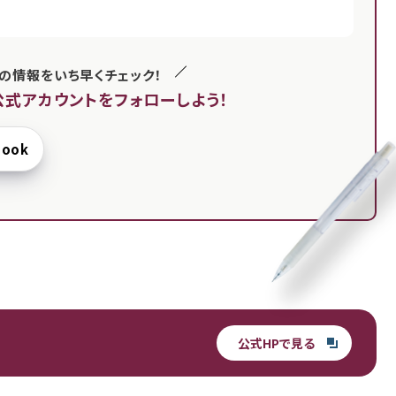
の情報をいち早くチェック！
公式アカウントを
フォローしよう！
book
公式HPで見る