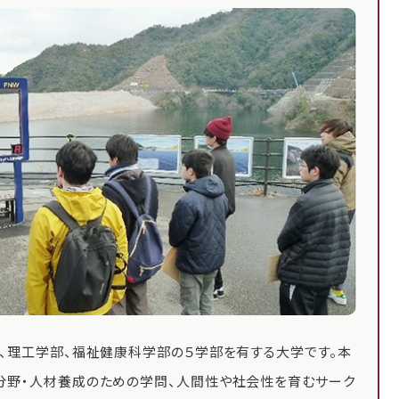
、理工学部、福祉健康科学部の５学部を有する大学です。本
分野・人材養成のための学問、人間性や社会性を育むサーク