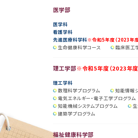
医学部
医学科
看護学科
先進医療科学科
※令和5年度（2023年
生命健康科学コース
臨床医工
理工学部
※令和5年度（2023年
理工学科
数理科学プログラム
知能情報
電気エネルギー・電子工学プログラム
知能機械システムプログラム
生
建築学プログラム
福祉健康科学部