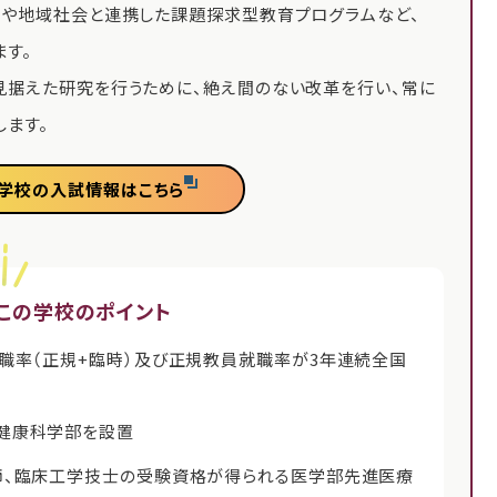
業や地域社会と連携した課題探求型教育プログラムなど、
す。
見据えた研究を行うために、絶え間のない改革を行い、常に
ます。
学校の入試情報はこちら
この学校のポイント
職率（正規+臨時）及び正規教員就職率が3年連続全国
健康科学部を設置
師、臨床工学技士の受験資格が得られる医学部先進医療