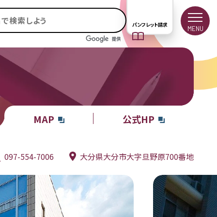
パンフレット請求
MENU
MAP
公式HP
097-554-7006
大分県大分市大字旦野原700番地