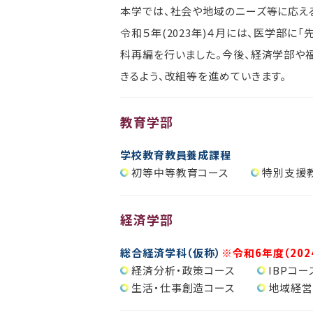
本学では、社会や地域のニーズ等に応え
令和５年(2023年)４月には、医学部
科再編を行いました。今後、経済学部や
きるよう、改組等を進めていきます。
教育学部
学校教育教員養成課程
初等中等教育コース
特別支援
経済学部
総合経済学科（仮称）
※令和6年度（20
経済分析・政策コース
IBPコー
生活・仕事創造コース
地域経営