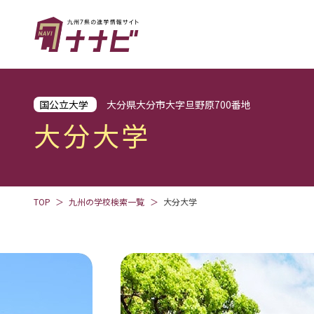
国公立大学
大分県大分市大字旦野原700番地
大分大学
TOP
九州の学校検索一覧
大分大学