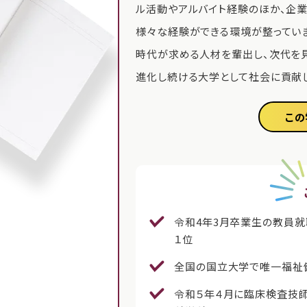
ル活動やアルバイト経験のほか、企
様々な経験ができる環境が整っていま
時代が求める人材を輩出し、次代を
進化し続ける大学として社会に貢献し
この
令和4年3月卒業生の教員就
１位
全国の国立大学で唯一福祉
令和５年４月に臨床検査技